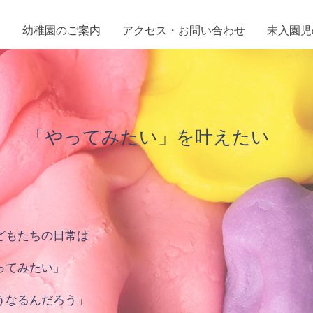
て
幼稚園のご案内
アクセス・お問い合わせ
未入園児
「やってみたい」を叶えたい
もたちの日常は
ってみたい」
うなるんだろう」